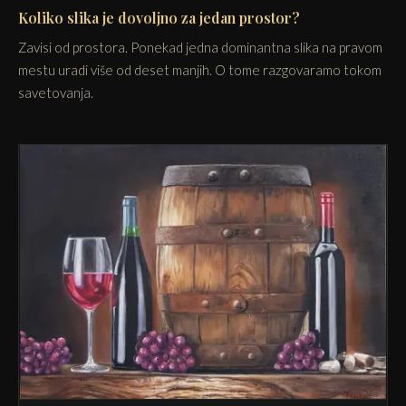
Koliko slika je dovoljno za jedan prostor?
Zavisi od prostora. Ponekad jedna dominantna slika na pravom
mestu uradi više od deset manjih. O tome razgovaramo tokom
savetovanja.