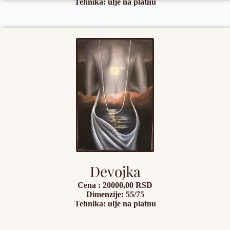
Tehnika: ulje na platnu
Devojka
Cena : 20000,00 RSD
Dimenzije: 55/75
Tehnika: ulje na platnu