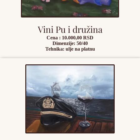
Vini Pu i družina
Cena : 10.000,00 RSD
Dimenzije: 50/40
Tehnika: ulje na platnu