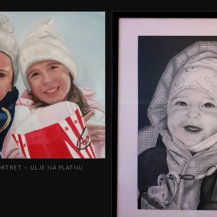
ORTRET — ULJE NA PLATNU