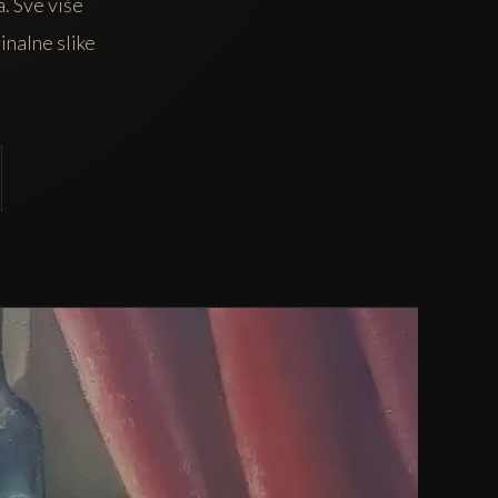
a. Sve više
ginalne slike