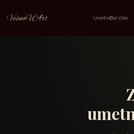
Umetničke slike
umetn