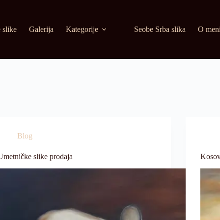
 slike
Galerija
Kategorije
Seobe Srba slika
O men
Blog
Umetničke slike prodaja
Kosov