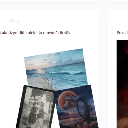
Blog
Kako izgraditi kolekciju umetničkih slika
Pozad