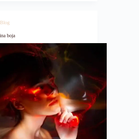
Blog
ina boja