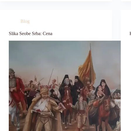
Blog
Slika Seobe Srba: Cena