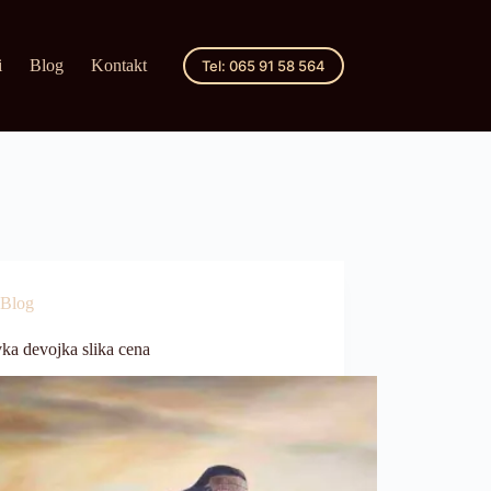
i
Blog
Kontakt
Tel: 065 91 58 564
Blog
ka devojka slika cena